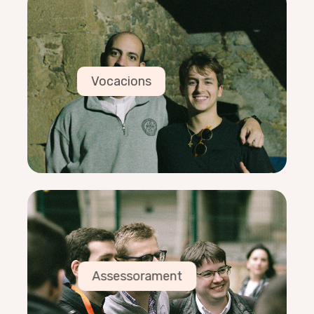
Vocacions
Pablo Diéz
8/04/2002
Curiós i apassionat de la muntanya
Vocacions
Román Jané
22/12/1999
Fa poc vaig prendre consciència de la
impossibilitat de llegir tots els llibres que tinc.
Tot i així, continuo adquirint-ne més i més.
Assessorament
Pilar Ramírez
14/10/1965
Curiosa i disfrutona de la vida
Assessorament
Mikel Audicana
29/12/1965
Em perdo veient partits de tennis i vídeos de