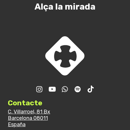
Alça la mirada
Contacte
C. Villarroel, 81 Bx
Barcelona 08011
España