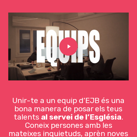
Play Video
Unir-te a un equip d’EJB és una
bona manera de posar els teus
talents
al servei de l’Església
.
Coneix persones amb les
mateixes inquietuds, aprèn noves