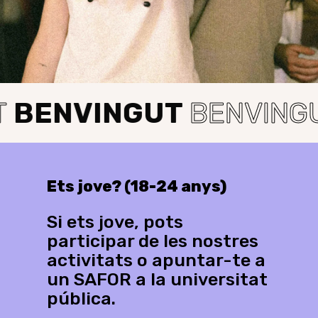
BENVINGUT
BENVING
Ets
jove?
(18-24
anys)
Si ets jove, pots
participar de les nostres
activitats o apuntar-te a
un SAFOR a la universitat
pública.