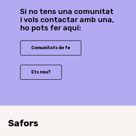
Si no tens una comunitat
i vols contactar amb una,
ho pots fer aquí:
Comunitats de fe
Ets nou?
Safors