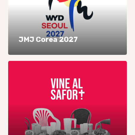
JMJ Corea 2027
SAFOR