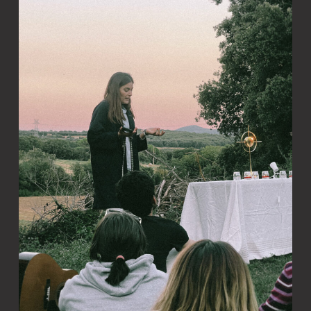
Xerrades de formació
Dimecres a les 14.00h
Facultat de Física de la UB
Grup de Whatsapp