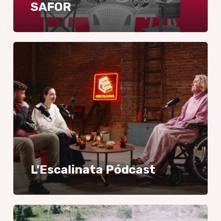
SAFOR
L’Escalinata
Pódcast
L’Escalinata Pódcast
Be
Apostle