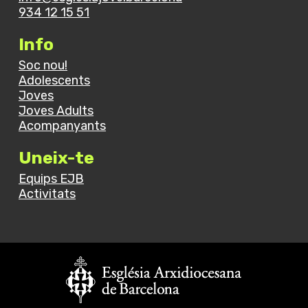
934 12 15 51
Info
Soc nou!
Adolescents
Joves
Joves Adults
Acompanyants
Uneix-te
Equips EJB
Activitats