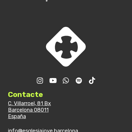
Contacte
C. Villarroel, 81 Bx
Barcelona 08011
España
info@esglesiajove.barcelona