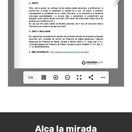
1/6
Alça la mirada