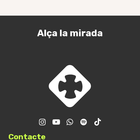
Alça la mirada
Trobada GJR – Final de
curs
Contacte