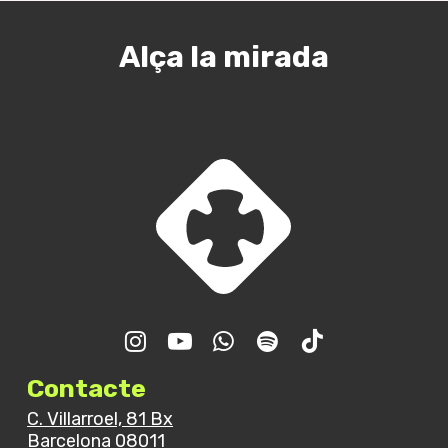
Alça la mirada
Trobada GJR – Final de
curs
Contacte
C. Villarroel, 81 Bx
Barcelona 08011