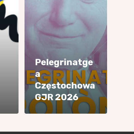
Pelegrinatge
a
Częstochowa
GJR 2026