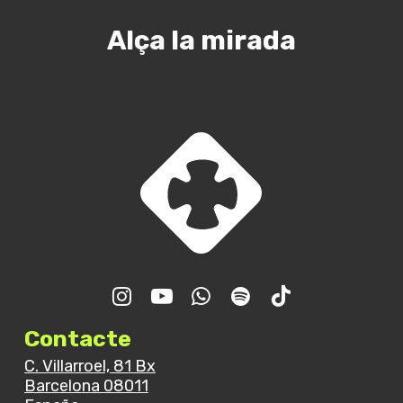
Alça la mirada
Trobada GJR – Final de
curs
Contacte
C. Villarroel, 81 Bx
Barcelona 08011