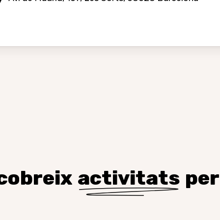
cobreix
activitats
per