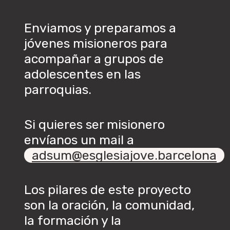
Enviamos y preparamos a
jóvenes misioneros para
acompañar a grupos de
adolescentes en las
parroquias.
Si quieres ser misionero
envíanos un mail a
adsum@esglesiajove.barcelona
Los pilares de este proyecto
son la oración, la comunidad,
la formación y la