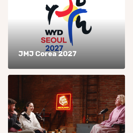
JMJ Corea 2027
L’Escalinata
Podcast