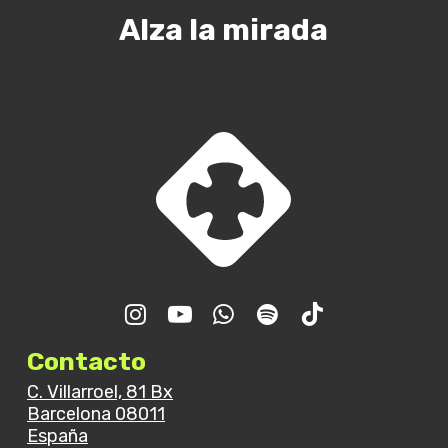
Alza la mirada
Contacto
C. Villarroel, 81 Bx
Barcelona 08011
España