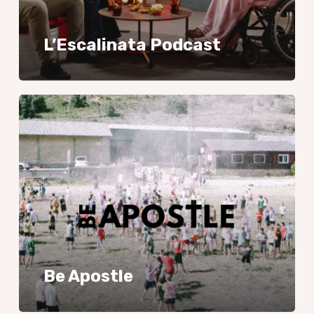
L’Escalinata Podcast
Be
Apostle
Be Apostle