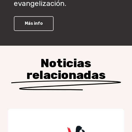
evangelización.
Más info
Noticias
relacionadas
JMJ
Corea
2027