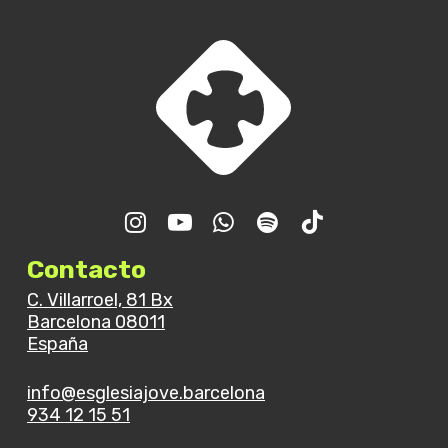
Contacto
C. Villarroel, 81 Bx
Barcelona 08011
España
info@esglesiajove.barcelona
934 12 15 51