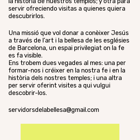
la historia de nuestros templos; y otra para
servir ofreciendo visitas a quienes quiera
descubrirlos.
Una missió que vol donar a conèixer Jesús
a través de l’art i la bellesa de les esglésies
de Barcelona, un espai privilegiat on la fe
es fa visible.
Ens trobem dues vegades al mes: una per
formar-nos i créixer en la nostra fe i en la
història dels nostres temples; i una altra
per servir oferint visites a qui vulgui
descobrir-los.
servidorsdelabellesa@gmail.com