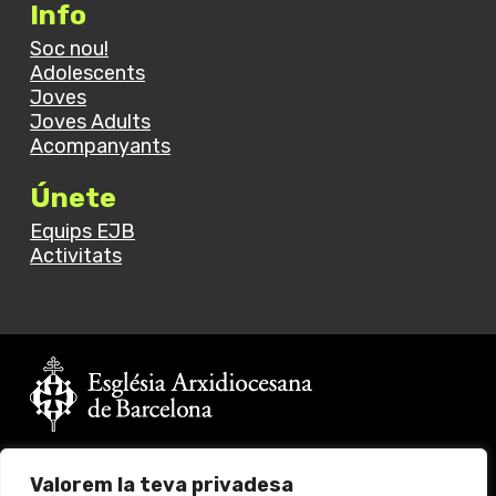
Info
Soc nou!
Adolescents
Joves
Joves Adults
Acompanyants
Únete
Equips EJB
Activitats
Vols fer un donatiu?
Valorem la teva privadesa