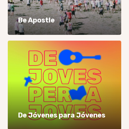
Be Apostle
De
Jóvenes
para
Jóvenes
De Jóvenes para Jóvenes