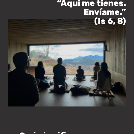
“Aquí me tienes.
Envíame.”
(Is 6, 8)