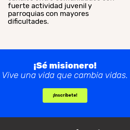
fuerte actividad juvenil y
parroquias con mayores
dificultades.
¡Sé misionero!
Vive una vida que cambia vidas.
¡Inscríbete!