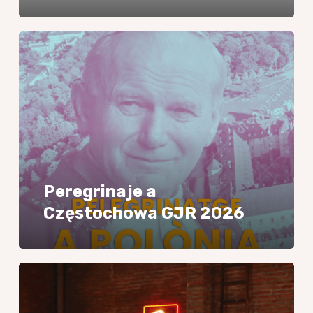
Peregrinaje
a
Częstochowa
GJR
2026
Peregrinaje a
Częstochowa GJR 2026
L’Escalinata
Podcast