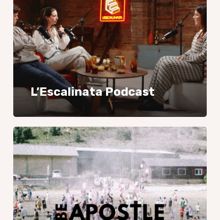
L’Escalinata Podcast
Be
Apostle