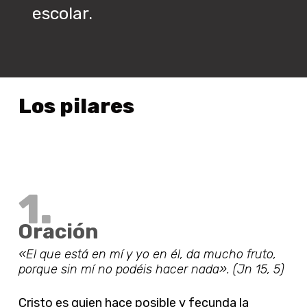
escolar.
Los
pilares
1.
Oración
«El que está en mí y yo en él, da mucho fruto,
porque sin mí no podéis hacer nada». (Jn 15, 5)
Cristo es quien hace posible y fecunda la