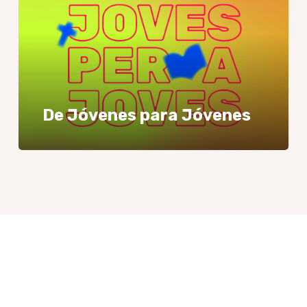
De Jóvenes para Jóvenes
Sobre
el
grupo
Joan
Roig
Fieles a su patrón, Beat Joan