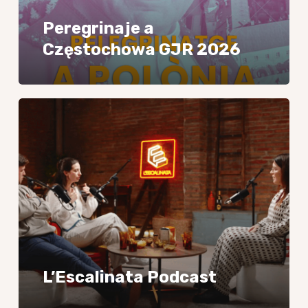
Peregrinaje a
Częstochowa GJR 2026
L’Escalinata
Podcast
L’Escalinata Podcast