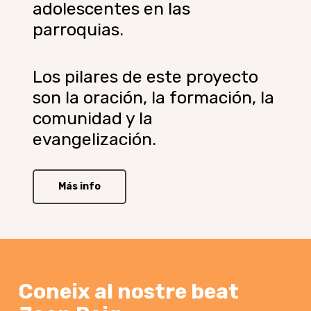
adolescentes en las
parroquias.
Los pilares de este proyecto
son la oración, la formación, la
comunidad y la
evangelización.
Más info
Coneix
al
nostre
beat