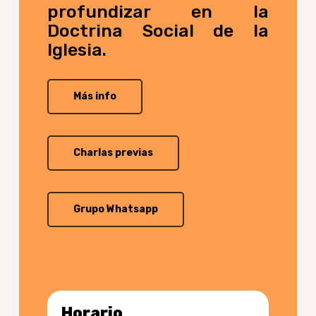
profundizar en la
Doctrina Social de la
Iglesia.
Más info
Charlas previas
Grupo Whatsapp
Horario