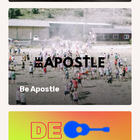
Be
Apostle
Be Apostle
De
Jóvenes
para
Jóvenes