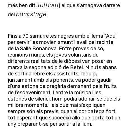
tothom
més ben dit,
) el que s’amagava darrere
backstage
del
.
Fins a 70 samarretes negres amb el lema “Aquí
per servir” es movien amunt i avall pel recinte
de la Salle Bonanova. Entre proves de so,
reunions i riures, els joves voluntaris de
diferents realitats de le diòcesi van posar en
marxa la segona edició de Betel. Minuts abans
de sortir a rebre els assistents, l’equip,
juntament amb els ponents, va poder gaudir
d’una estona de pregària demanant pels fruits
de l’esdeveniment. I entre la música i les
estones de silenci, hom podia adonar-se que els
millors moments, i els que mai s’expliquen,
sempre són els previs; quan el cor batega fort
tot esperant que succeeixi allò que porta tot un
any preparant-se per sortir a la llum.