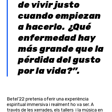
de vivir justo
cuando empiezan
a hacerlo. ¿Qué
enfermedad hay
más grande que la
pérdida del gusto
por la vida?”.
Betel’22 pretenia oferir una experiència
espiritual immersiva i realment ho va ser. A
través de les xerrades, els tallers i la música en