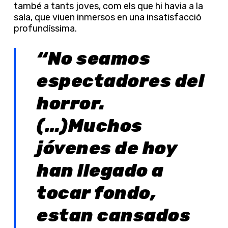
també a tants joves, com els que hi havia a la
sala, que viuen inmersos en una insatisfacció
profundíssima.
“No seamos
espectadores del
horror.
(…)Muchos
jóvenes de hoy
han llegado a
tocar fondo,
estan cansados