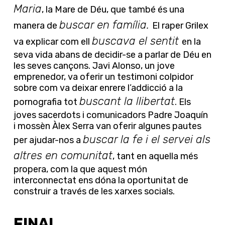
Maria
, la Mare de Déu, que també és una
buscar en família.
manera de
El raper Grilex
buscava el sentit
va explicar com ell
en la
seva vida abans de decidir-se a parlar de Déu en
les seves cançons. Javi Alonso, un jove
emprenedor, va oferir un testimoni colpidor
sobre com va deixar enrere l’addicció a la
buscant la llibertat
pornografia tot
. Els
joves sacerdots i comunicadors Padre Joaquín
i mossèn Àlex Serra van oferir algunes pautes
buscar la fe i el servei als
per ajudar-nos a
altres en comunitat
, tant en aquella més
propera, com la que aquest món
interconnectat ens dóna la oportunitat de
construir a través de les xarxes socials.
FINAL