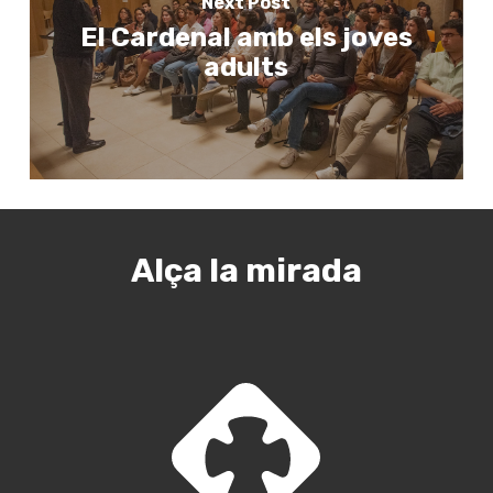
Next Post
El Cardenal amb els joves
adults
Alça la mirada