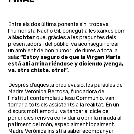
Entre els dos últims ponents s’hi trobava
l’humorista Nacho Gil, conegut a les xarxes com
a
Nachter
que, gràcies a les preguntes dels
presentadors i del públic, va aconseguir crear
un ambient de bon humor i de riures a tota la
sala:
“Estoy seguro de que la Virgen María
está allí arriba riéndose y diciendo ¡venga,
va, otro chiste, otro!”.
Després d’aquesta breu evasió, les paraules de
Madre Verónica Berzosa, fundadora de
l’institut contemplatiu Iesu Communio, van
tornar a tots els assistents a la realitat. En un
discurs molt emotiu, va tancar el cicle de
ponències i ens va convidar a obrir la mirada al
patiment del món, especialment localment.
Madre Verónica insistí a saber acompanyar