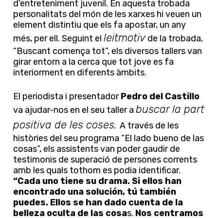
d’entreteniment juvenil. En aquesta trobada
personalitats del món de les xarxes hi veuen un
element distintiu que els fa apostar, un any
leitmotiv
més, per ell. Seguint el
de la trobada,
“Buscant comença tot”, els diversos tallers van
girar entorn a la cerca que tot jove es fa
interiorment en diferents àmbits.
El periodista i presentador
Pedro del Castillo
buscar la part
va ajudar-nos en el seu taller a
positiva de les coses.
A través de les
històries del seu programa “El lado bueno de las
cosas”, els assistents van poder gaudir de
testimonis de superació de persones corrents
amb les quals tothom es podia identificar.
“Cada uno tiene su drama. Si ellos han
encontrado una solución, tú también
puedes. Ellos se han dado cuenta de la
belleza oculta de las cosa
s.
Nos centramos