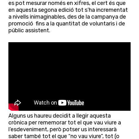
es pot mesurar només en xifres, el cert és que
en aquesta segona edició tot s’ha incrementat
a nivells inimaginables, des de la campanya de
promoció fins a la quantitat de voluntaris i de
públic assistent.
Alguns us haureu decidit a llegir aquesta
crònica per rememorar tot el que vau viure a
l’esdeveniment, però potser us interessarà
saber també tot el que “no vau viure”, tot (o