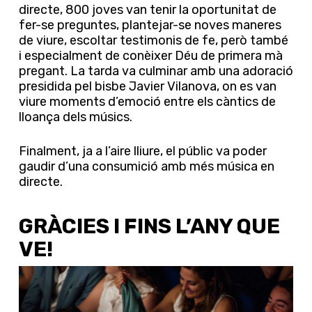
directe, 800 joves van tenir la oportunitat de
fer-se preguntes, plantejar-se noves maneres
de viure, escoltar testimonis de fe, però també
i especialment de conèixer Déu de primera mà
pregant. La tarda va culminar amb una adoració
presidida pel bisbe Javier Vilanova, on es van
viure moments d’emoció entre els càntics de
lloança dels músics.
Finalment, ja a l’aire lliure, el públic va poder
gaudir d’una consumició amb més música en
directe.
GRÀCIES I FINS L’ANY QUE
VE!