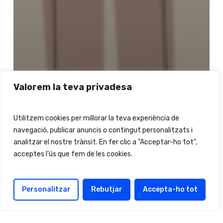
Valorem la teva privadesa
Utilitzem cookies per millorar la teva experiència de
navegació, publicar anuncis o contingut personalitzats i
analitzar el nostre trànsit. En fer clic a "Acceptar-ho tot",
acceptes l'ús que fem de les cookies.
Personalitzar
Rebutjar
Accepta-ho tot