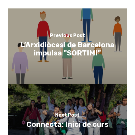
Previous Post
L’Arxidiòcesi de Barcelona
impulsa "SORTIM!"
Next Post
Connecta: Inici de curs