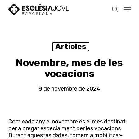
Skip
Menu
to
search
main
content
Articles
Novembre, mes de les
vocacions
8 de novembre de 2024
Com cada any el novembre és el mes destinat
per a pregar especialment per les vocacions.
Durant aquestes dates, tornem a mobilitzar-