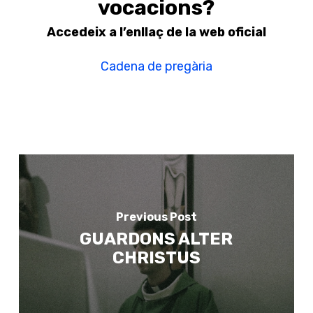
vocacions?
Accedeix a l’enllaç de la web oficial
Cadena de pregària
Previous Post
GUARDONS ALTER
CHRISTUS