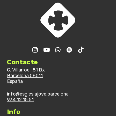
Contacte
C. Villarroel, 81 Bx
Barcelona 08011
España
info@esglesiajove.barcelona
934 12 15 51
Info