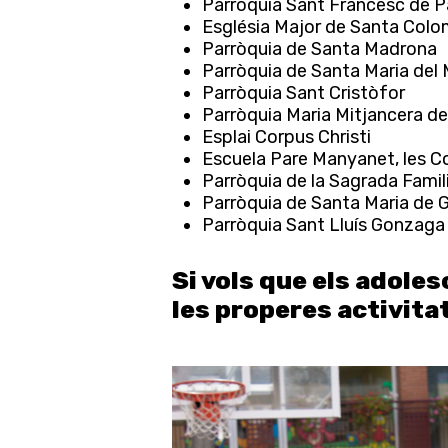
Parròquia Sant Francesc de P
Església Major de Santa Col
Parròquia de Santa Madrona
Parròquia de Santa Maria del 
Parròquia Sant Cristòfor
Parròquia Maria Mitjancera de
Esplai Corpus Christi
Escuela Pare Manyanet, les C
Parròquia de la Sagrada Famil
Parròquia de Santa Maria de G
Parròquia Sant Lluís Gonzaga
Si vols que els adoles
les properes activitat