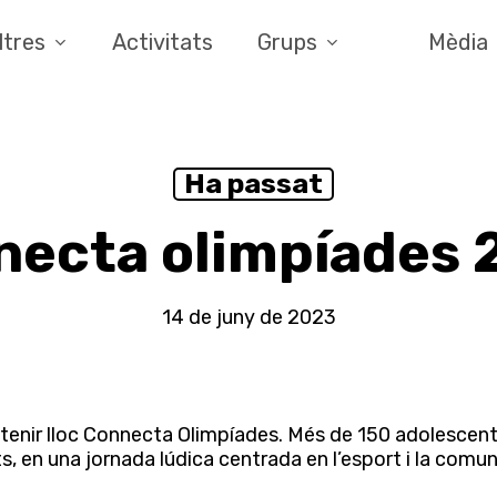
ltres
Activitats
Grups
Mèdia
Ha passat
necta olimpíades 
14 de juny de 2023
tenir lloc Connecta Olimpíades. Més de 150 adolescents
s, en una jornada lúdica centrada en l’esport i la comun