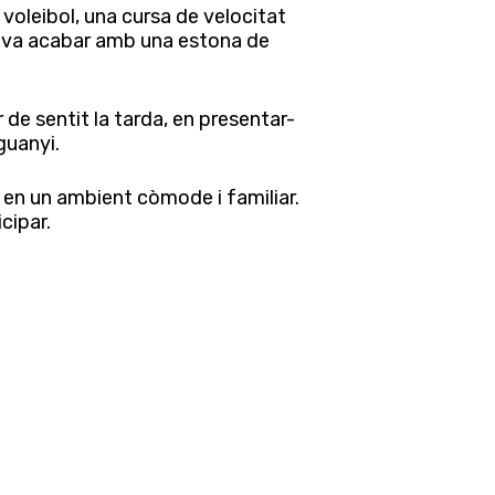
voleibol, una cursa de velocitat
ue va acabar amb una estona de
 de sentit la tarda, en presentar-
guanyi.
 en un ambient còmode i familiar.
cipar.