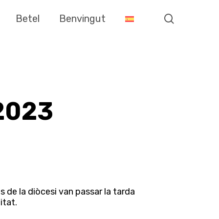
search
Betel
Benvingut
2023
 de la diòcesi van passar la tarda
itat.