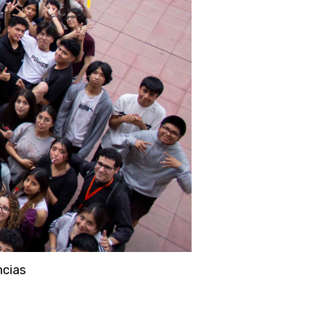
ncias