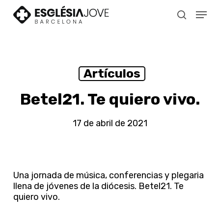
Skip
Menu
to
search
main
content
Artículos
Betel21. Te quiero vivo.
17 de abril de 2021
Una jornada de música, conferencias y plegaria
llena de jóvenes de la diócesis. Betel21. Te
quiero vivo.