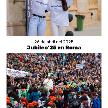
26 de abril del 2025
Jubileo’25 en Roma