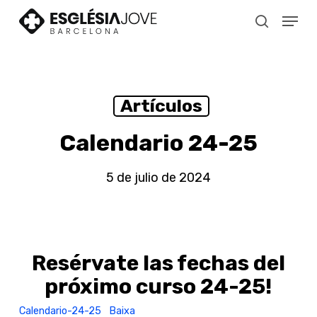
Skip
Menu
to
search
main
content
Artículos
Calendario 24-25
5 de julio de 2024
Resérvate las fechas del
próximo curso 24-25!
Calendario-24-25
Baixa