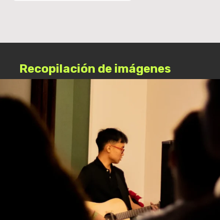
Recopilación
de
imágenes