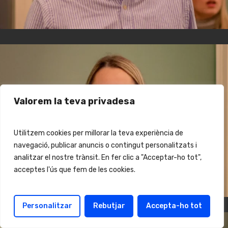
Valorem la teva privadesa
Utilitzem cookies per millorar la teva experiència de
navegació, publicar anuncis o contingut personalitzats i
analitzar el nostre trànsit. En fer clic a "Acceptar-ho tot",
acceptes l'ús que fem de les cookies.
Personalitzar
Rebutjar
Accepta-ho tot