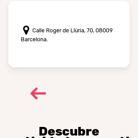
Calle Roger de Llúria, 70, 08009
Barcelona.
Descubre