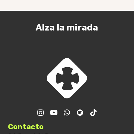
Alza la mirada
Encuentro GJR – Final de
curso
Contacto