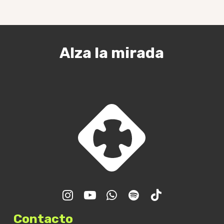
Alza la mirada
Encuentro GJR – Final de
curso
Contacto