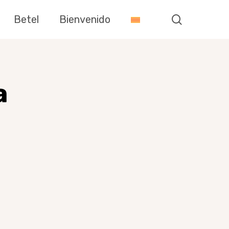
search
Betel
Bienvenido
a