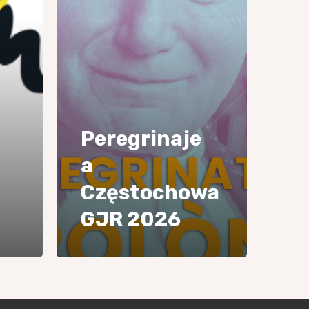
Peregrinaje
a
Częstochowa
GJR 2026