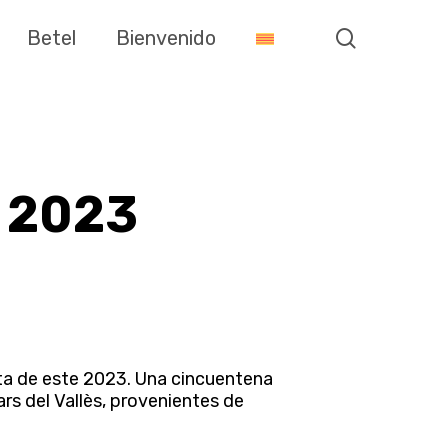
search
Betel
Bienvenido
 2023
cta de este 2023. Una cincuentena
rs del Vallès, provenientes de