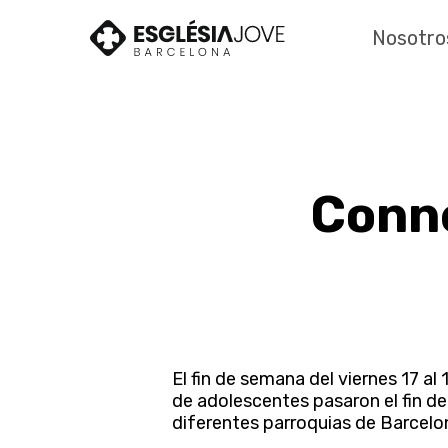
Skip
to
Nosotro
main
content
Conn
El fin de semana del viernes 17 a
de adolescentes pasaron el fin de
diferentes parroquias de Barcelon