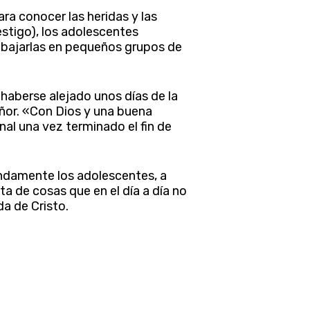
ra conocer las heridas y las
estigo), los adolescentes
abajarlas en pequeños grupos de
haberse alejado unos días de la
eñor. «Con Dios y una buena
al una vez terminado el fin de
ndamente los adolescentes, a
a de cosas que en el día a día no
da de Cristo.