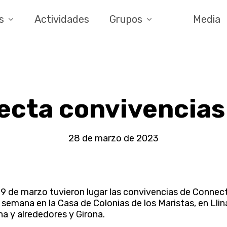
s
Actividades
Grupos
Media
ecta convivencias
28 de marzo de 2023
l 19 de marzo tuvieron lugar las convivencias de Conne
 semana en la Casa de Colonias de los Maristas, en Llina
a y alrededores y Girona.