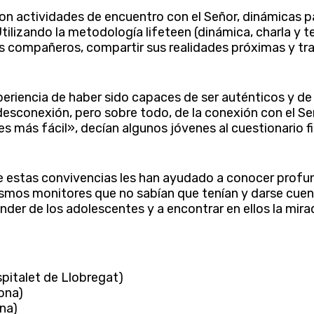
ron actividades de encuentro con el Señor, dinámicas pa
Utilizando la metodología lifeteen (dinámica, charla y t
s compañeros, compartir sus realidades próximas y tr
eriencia de haber sido capaces de ser auténticos y de 
 desconexión, pero sobre todo, de la conexión con el S
más fácil», decían algunos jóvenes al cuestionario fin
e estas convivencias les han ayudado a conocer profu
ismos monitores que no sabían que tenían y darse cuent
ender de los adolescentes y a encontrar en ellos la mira
spitalet de Llobregat)
ar
ona)
ona)