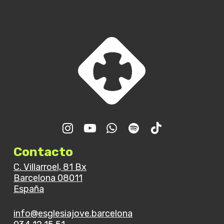
Contacto
C. Villarroel, 81 Bx
Barcelona 08011
España
info@esglesiajove.barcelona