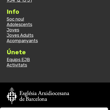
934 12 15 51
Info
Soc nou!
Adolescents
Joves
Joves Adults
Acompanyants
Únete
Equips EJB
Activitats