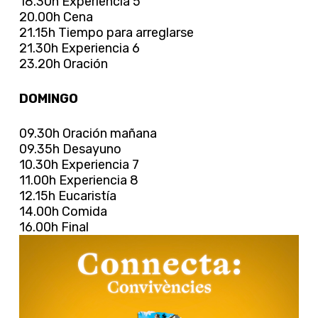
18.30h Experiencia 5
20.00h Cena
21.15h Tiempo para arreglarse
21.30h Experiencia 6
23.20h Oración
DOMINGO
09.30h Oración mañana
09.35h Desayuno
10.30h Experiencia 7
11.00h Experiencia 8
12.15h Eucaristía
14.00h Comida
16.00h Final