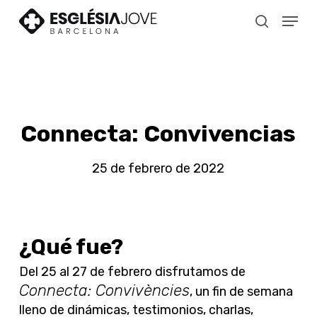
Skip
Menu
to
search
main
content
Connecta: Convivencias
25 de febrero de 2022
¿Qué fue?
Del 25 al 27 de febrero disfrutamos de
Connecta: Convivències
, un fin de semana
lleno de dinámicas, testimonios, charlas,