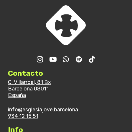
Contacto
C. Villarroel, 81 Bx
Barcelona 08011
España
info@esglesiajove.barcelona
934 12 15 51
Info