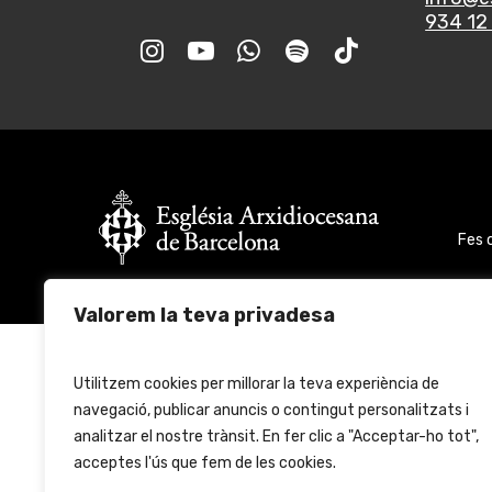
934 12 
Fes 
Valorem la teva privadesa
Utilitzem cookies per millorar la teva experiència de
navegació, publicar anuncis o contingut personalitzats i
analitzar el nostre trànsit. En fer clic a "Acceptar-ho tot",
acceptes l'ús que fem de les cookies.