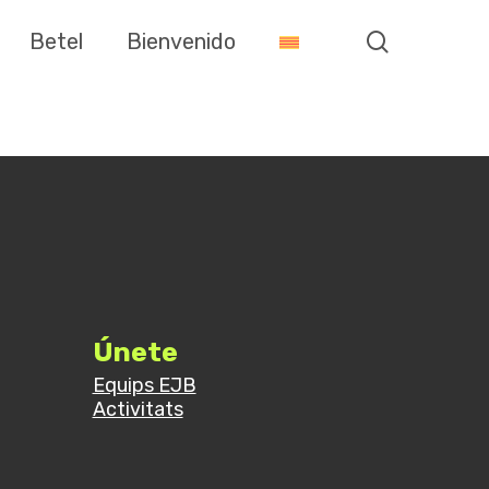
search
Betel
Bienvenido
Únete
Equips EJB
Activitats