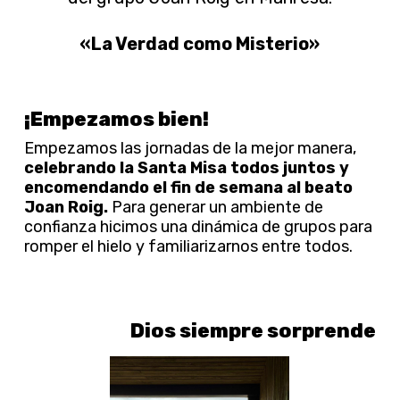
«La Verdad como Misterio»
¡Empezamos bien!
Empezamos las jornadas de la mejor manera,
celebrando la Santa Misa todos juntos y
encomendando el fin de semana al beato
Joan Roig.
Para generar un ambiente de
confianza hicimos una dinámica de grupos para
romper el hielo y familiarizarnos entre todos.
Dios siempre sorprende