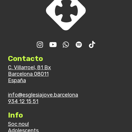
Contacto
C. Villarroel, 81 Bx
Barcelona 08011
España
info@esglesiajove.barcelona
934 12 15 51
Info
Soc nou!
Adolescents