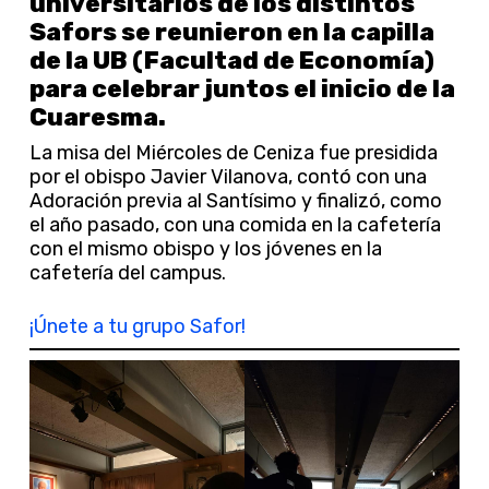
universitarios de los distintos
Safors se reunieron en la capilla
de la UB (Facultad de Economía)
para celebrar juntos el inicio de la
Cuaresma.
La misa del Miércoles de Ceniza fue presidida
por el obispo Javier Vilanova, contó con una
Adoración previa al Santísimo y finalizó, como
el año pasado, con una comida en la cafetería
con el mismo obispo y los jóvenes en la
cafetería del campus.
¡Únete a tu grupo Safor!