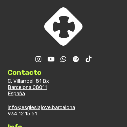
Contacto
C. Villarroel, 81 Bx
Barcelona 08011
España
info@esglesiajove.barcelona
934 12 15 51
Info