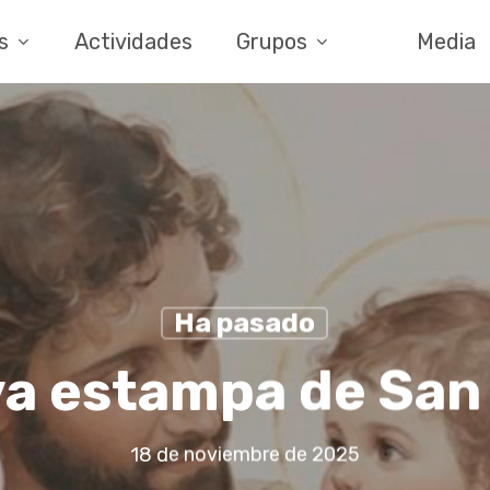
s
Actividades
Grupos
Media
Ha pasado
a estampa de San
18 de noviembre de 2025