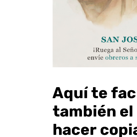
Aquí
te
fac
también
el
hacer
copi