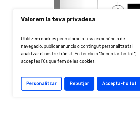
Valorem la teva privadesa
Utilitzem cookies per millorar la teva experiència de
navegació, publicar anuncis o contingut personalitzats i
analitzar el nostre trànsit. En fer clic a "Acceptar-ho tot",
acceptes l'ús que fem de les cookies.
Personalitzar
Rebutjar
Accepta-ho tot