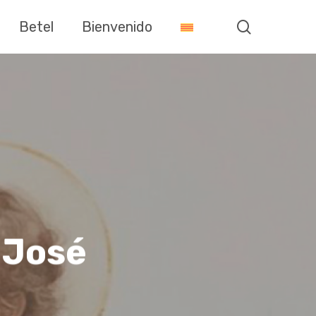
search
Betel
Bienvenido
 José