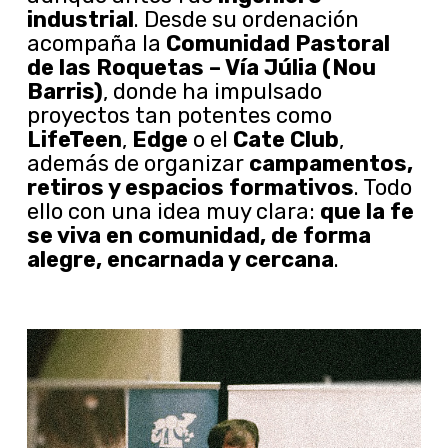
industrial
. Desde su ordenación
acompaña la
Comunidad Pastoral
de las Roquetas – Vía Júlia (Nou
Barris)
, donde ha impulsado
proyectos tan potentes como
LifeTeen
,
Edge
o el
Cate Club
,
además de organizar
campamentos,
retiros y espacios formativos
. Todo
ello con una idea muy clara:
que la fe
se viva en comunidad, de forma
alegre, encarnada y cercana
.