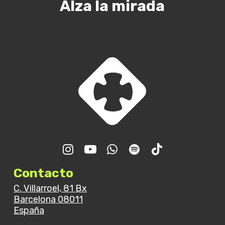
Alza la mirada
Contacto
C. Villarroel, 81 Bx
Barcelona 08011
España