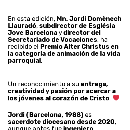
En esta edición,
Mn. Jordi Domènech
Llauradó
,
subdirector de Església
Jove Barcelona
y
director del
Secretariado de Vocaciones
, ha
recibido el
Premio Alter Christus en
la categoría de animación de la vida
parroquial
.
Un reconocimiento a su
entrega,
creatividad y pasión por acercar a
los jóvenes al corazón de Cristo
.
Jordi (Barcelona, 1988)
es
sacerdote diocesano desde 2020
,
aunque antes fue
ingeniero