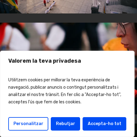
Valorem la teva privadesa
Utilitzem cookies per millorar la teva experiència de
navegació, publicar anuncis o contingut personalitzats i
analitzar el nostre trànsit. En fer clic a "Acceptar-ho tot",
acceptes l'ús que fem de les cookies.
Personalitzar
Rebutjar
Accepta-ho tot