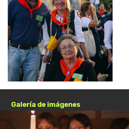
Galería
de
imágenes