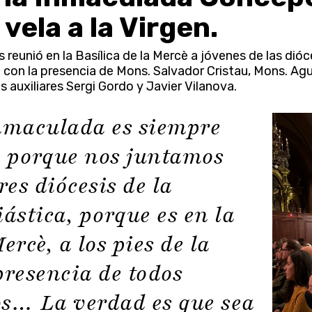
vela a la Virgen.
reunió en la Basílica de la Mercè a jóvenes de las dióce
con la presencia de Mons. Salvador Cristau, Mons. Agu
 auxiliares Sergi Gordo y Javier Vilanova.
Inmaculada es siempre
á porque nos juntamos
res diócesis de la
iástica, porque es en la
ercè, a los pies de la
presencia de todos
ar
os… La verdad es que sea