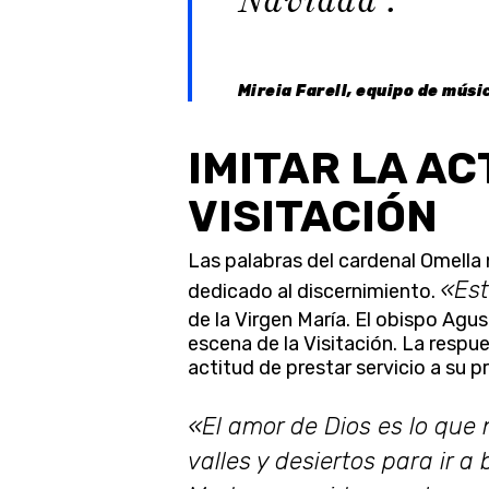
Navidad”.
Mireia Farell, equipo de músi
IMITAR LA AC
VISITACIÓN
Las palabras del cardenal Omella 
«Est
dedicado al discernimiento.
de la Virgen María. El obispo Agu
escena de la Visitación. La respue
actitud de prestar servicio a su p
«El amor de Dios es lo que 
valles y desiertos para ir a