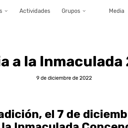
s
Actividades
Grupos
Media
lia a la Inmaculada
9 de diciembre de 2022
dición, el 7 de diciembre
de la Inmaculada Concep