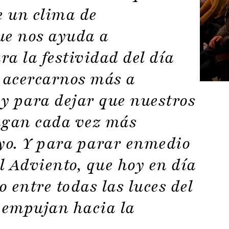
e un clima de
ue nos ayuda a
a la festividad del día
a acercarnos más a
y para dejar que nuestros
agan cada vez más
uyo. Y para parar enmedio
el Adviento, que hoy en día
 entre todas las luces del
 empujan hacia la