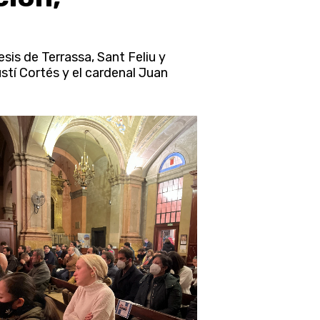
sis de Terrassa, Sant Feliu y
stí Cortés y el cardenal Juan