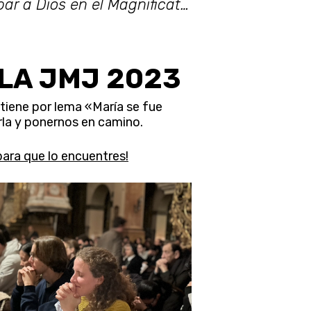
bar a Dios en el Magnificat…
 LA JMJ 2023
tiene por lema «María se fue
arla y ponernos en camino.
ara que lo encuentres!