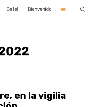
search
Betel
Bienvenido
 2022
, en la vigilia
ción,