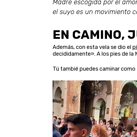
Madre escogida por el amor 
el suyo es un movimiento co
EN CAMINO, J
Además, con esta vela se dio el
p
decididamente». A los pies de la 
Tú tambié puedes caminar como 