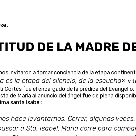
cos.
TITUD DE LA MADRE DE
nos invitaron a tomar conciencia de la etapa continent
a es la etapa del silencio, de la escucha»
, y 
stí Cortés fue el encargado de la prédica del Evangelio
sta de María al anuncio del ángel fue de plena disponib
rima santa Isabel:
nos hace levantarnos. Correr, algunas veces
 buscar a Sta. Isabel. María corre para compa