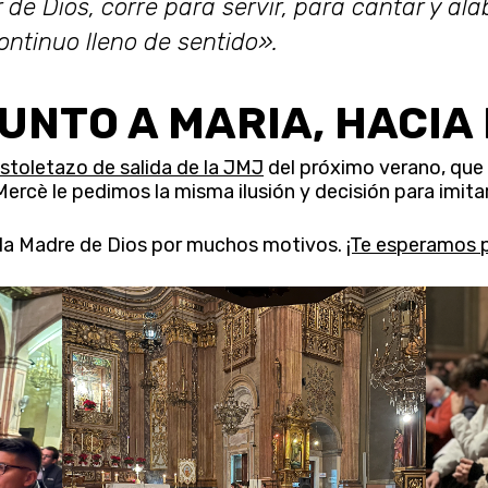
de Dios, corre para servir, para cantar y ala
ntinuo lleno de sentido».
UNTO A MARIA, HACIA
istoletazo de salida de la JMJ
del próximo verano, que 
Mercè le pedimos la misma ilusión y decisión para imit
la Madre de Dios por muchos motivos.
¡Te esperamos p