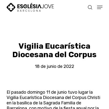
Skip
Menu
to
search
main
content
Vigilia Eucarística
Diocesana del Corpus
18 de junio de 2022
El pasado domingo 11 de junio tuvo lugar la
Vigilia Eucarística Diocesana del Corpus Christi
en la basílica de la Sagrada Familia de
Barcelona, con motivo de la fiesta anual por la