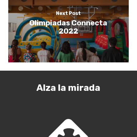
Next Post
Olimpiadas Connecta
2022
Alza la mirada