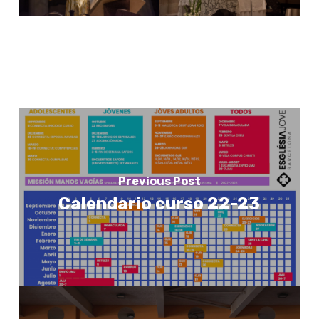
Previous Post
Calendario curso 22-23