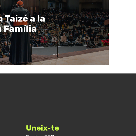
 Taizé a la
 Família
Uneix-te