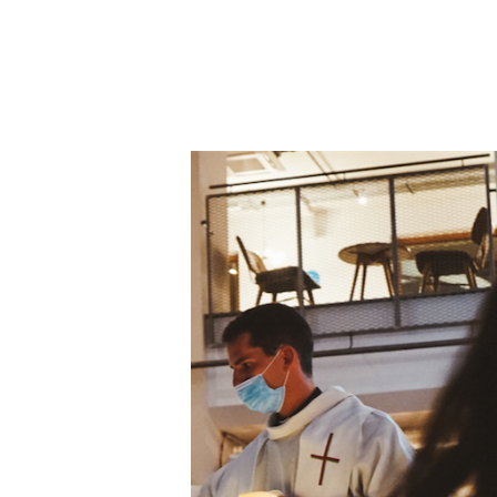
Premeu Intro per cercar o ESC per tancar