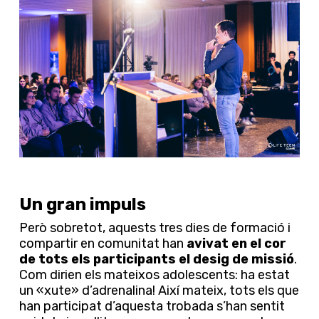
Un gran impuls
Però sobretot, aquests tres dies de formació i
compartir en comunitat han
avivat en el cor
de tots els participants el desig de missió
.
Com dirien els mateixos adolescents: ha estat
un «xute» d’adrenalina! Així mateix, tots els que
han participat d’aquesta trobada s’han sentit