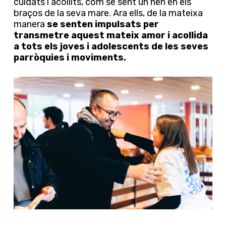
cuidats i acollits, com se sent un nen en els
braços de la seva mare. Ara ells, de la mateixa
manera
se senten impulsats per
transmetre aquest mateix amor i acollida
a tots els joves i adolescents de les seves
parròquies i moviments.