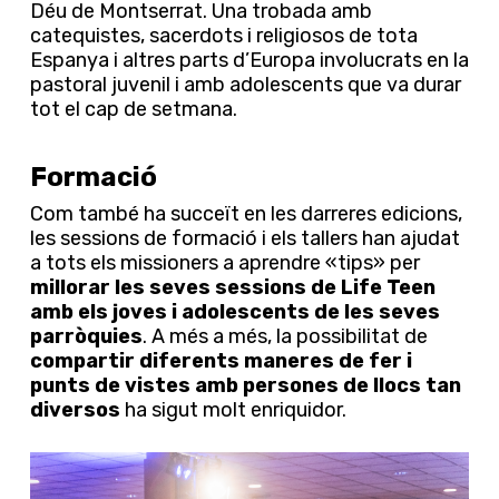
Déu de Montserrat. Una trobada amb
catequistes, sacerdots i religiosos de tota
Espanya i altres parts d’Europa involucrats en la
pastoral juvenil i amb adolescents que va durar
tot el cap de setmana.
Formació
Com també ha succeït en les darreres edicions,
les sessions de formació i els tallers han ajudat
a tots els missioners a aprendre «tips» per
millorar les seves sessions de Life Teen
amb els joves i adolescents de les seves
parròquies
. A més a més, la possibilitat de
compartir diferents maneres de fer i
punts de vistes amb persones de llocs tan
diversos
ha sigut molt enriquidor.