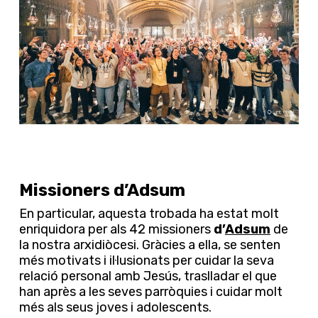
Missioners d’Adsum
En particular, aquesta trobada ha estat molt
enriquidora per als 42 missioners
d’
Adsum
de
la nostra arxidiòcesi. Gràcies a ella, se senten
més motivats i il·lusionats per cuidar la seva
relació personal amb Jesús, traslladar el que
han après a les seves parròquies i cuidar molt
més als seus joves i adolescents.