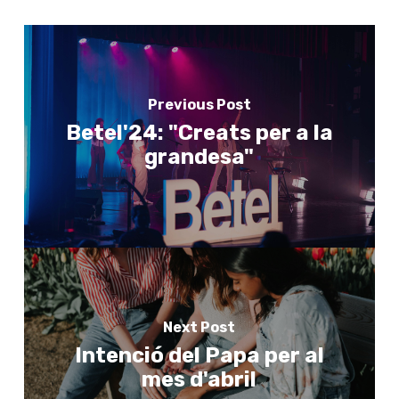
Previous Post
Betel'24: "Creats per a la
grandesa"
Next Post
Intenció del Papa per al
mes d'abril