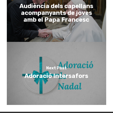
Audiència dels capellans
acompanyants de joves
amb el Papa Francesc
Next Post
Adoració Intersafors