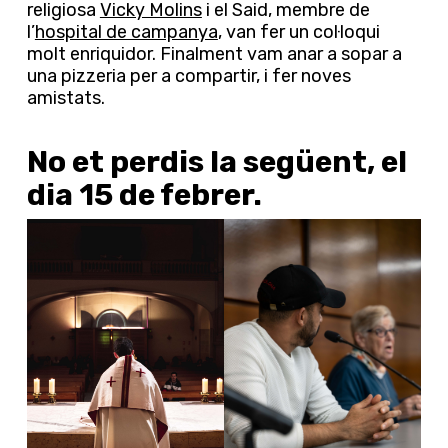
religiosa
Vicky Molins
i el Said, membre de
l’
hospital de campanya
, van fer un col·loqui
molt enriquidor. Finalment vam anar a sopar a
una pizzeria per a compartir, i fer noves
amistats.
No et perdis la següent, el
dia 15 de febrer.