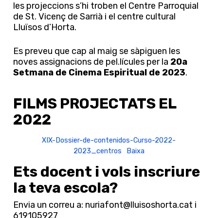
les projeccions s’hi troben el Centre Parroquial
de St. Vicenç de Sarrià i el centre cultural
Lluïsos d’Horta.
Es preveu que cap al maig se sàpiguen les
noves assignacions de pel.lícules per la
20a
Setmana de Cinema Espiritual de 2023
.
FILMS PROJECTATS EL
2022
XIX-Dossier-de-contenidos-Curso-2022-
2023_centros
Baixa
Ets docent i vols inscriure
la teva escola?
Envia un correu a: nuriafont@lluisoshorta.cat i
619105927