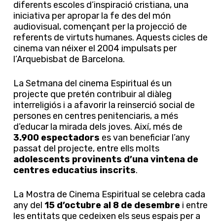
diferents escoles d’inspiració cristiana, una
iniciativa per apropar la fe des del món
audiovisual, començant per la projecció de
referents de virtuts humanes. Aquests cicles de
cinema van néixer el 2004 impulsats per
l’Arquebisbat de Barcelona.
La Setmana del cinema Espiritual és un
projecte que pretén contribuir al diàleg
interreligiós i a afavorir la reinserció social de
persones en centres penitenciaris, a més
d’educar la mirada dels joves. Així, més de
3.900 espectadors
es van beneficiar l’any
passat del projecte, entre ells molts
adolescents provinents d’una vintena de
centres educatius inscrits
.
La Mostra de Cinema Espiritual se celebra cada
any del
15 d’octubre al 8 de desembre
i entre
les entitats que cedeixen els seus espais per a