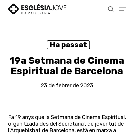
Skip
Menu
to
search
main
content
Ha passat
19a Setmana de Cinema
Espiritual de Barcelona
23 de febrer de 2023
Fa 19 anys que la Setmana de Cinema Espiritual,
organitzada des del Secretariat de joventut de
l’Arquebisbat de Barcelona, està en marxa a