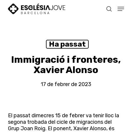
Skip
Menu
to
search
main
content
Ha passat
Immigració i fronteres,
Xavier Alonso
17 de febrer de 2023
El passat dimecres 15 de febrer va tenir lloc la
segona trobada del cicle de migracions del
Grup Joan Roig. El ponent, Xavier Alonso, és