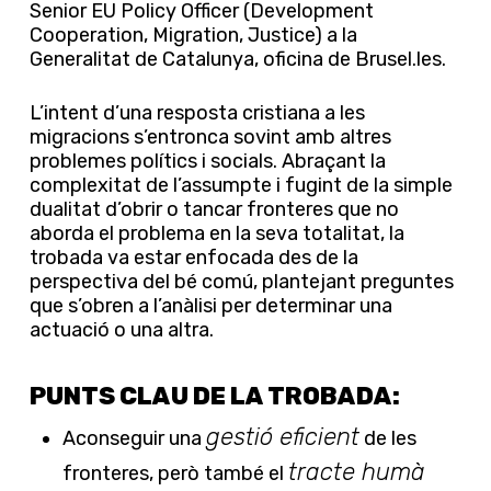
Senior EU Policy Officer (Development
Cooperation, Migration, Justice) a la
Generalitat de Catalunya, oficina de Brusel.les.
L’intent d’una resposta cristiana a les
migracions s’entronca sovint amb altres
problemes polítics i socials. Abraçant la
complexitat de l’assumpte i fugint de la simple
dualitat d’obrir o tancar fronteres que no
aborda el problema en la seva totalitat, la
trobada va estar enfocada des de la
perspectiva del bé comú, plantejant preguntes
que s’obren a l’anàlisi per determinar una
actuació o una altra.
PUNTS CLAU DE LA TROBADA:
gestió eficient
Aconseguir una
de les
tracte humà
fronteres, però també el