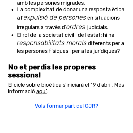
amb les persones migrades.
La complexitat de donar una resposta ètica
expulsió de persones
a l’
en situacions
ordres
irregulars a travès d’
judicials.
El rol de la societat civil i de l’estat: hi ha
responsabilitats morals
diferents per a
les persones físiques i per a les jurídiques?
No et perdis les properes
sessions!
El cicle sobre bioètica s’iniciarà el 19 d’abril. Més
informació
aquí
.
Vols formar part del GJR?