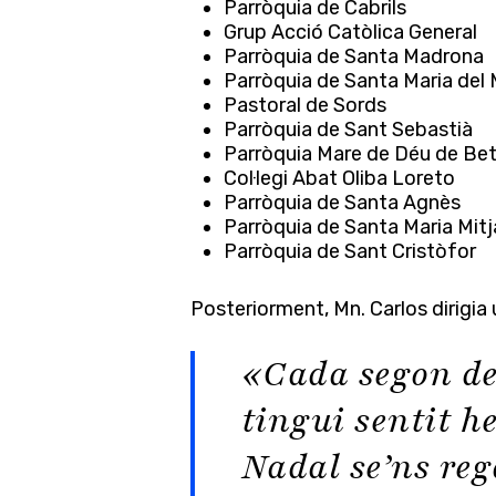
Parròquia de Cabrils
Grup Acció Catòlica General
Parròquia de Santa Madrona
Parròquia de Santa Maria del 
Pastoral de Sords
Parròquia de Sant Sebastià
Parròquia Mare de Déu de Be
Col·legi Abat Oliba Loreto
Parròquia de Santa Agnès
Parròquia de Santa Maria Mit
Parròquia de Sant Cristòfor
Posteriorment, Mn. Carlos dirigia 
«Cada segon de
tingui sentit h
Nadal se’ns re