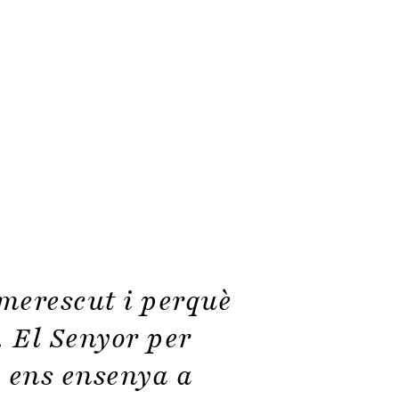
merescut i perquè
. El Senyor per
 ens ensenya a