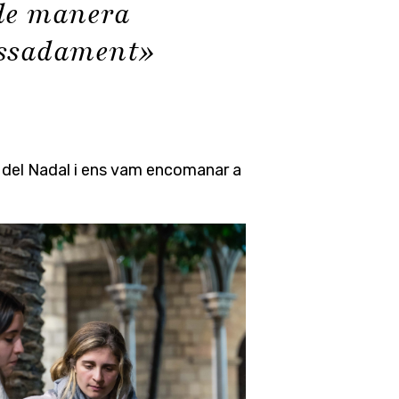
 de manera
ressadament»
tit del Nadal i ens vam encomanar a