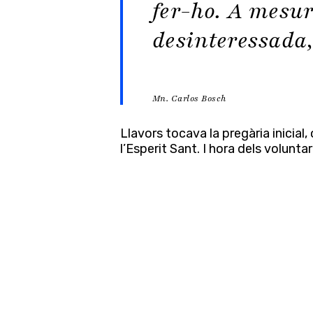
fer-ho. A mesu
desinteressada
Mn. Carlos Bosch
Llavors tocava la pregària inicial
l’Esperit Sant. I hora dels voluntar