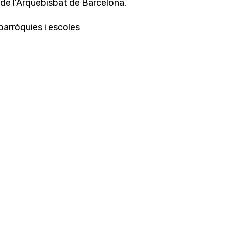
 de l’Arquebisbat de Barcelona.
parròquies i escoles