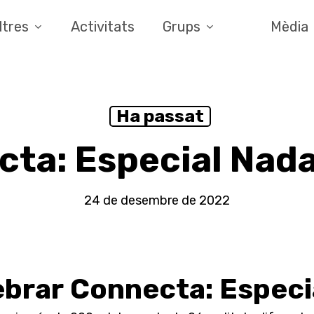
ltres
Activitats
Grups
Mèdia
Ha passat
ta: Especial Nad
24 de desembre de 2022
lebrar Connecta: Especi