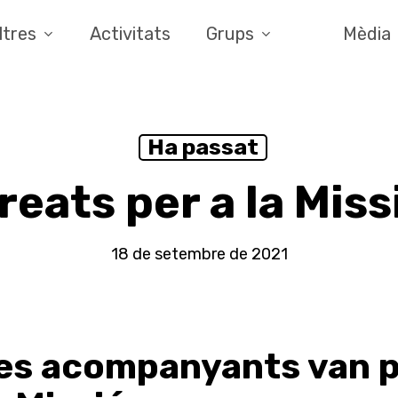
ltres
Activitats
Grups
Mèdia
Ha passat
reats per a la Miss
18 de setembre de 2021
es acompanyants van p