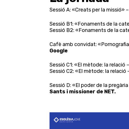
Sessió A: «Creats per la missió» 
Sessió B1: «Fonaments de la cate
Sessió B2: «Fonaments de la cat
Cafè amb convidat: «Pornografia 
Google
Sessió C1: «El mètode: la relació 
Sessió C2: «El mètode: la relació
Sessió D: «El poder de la pregària
Sants
i missioner de NET.