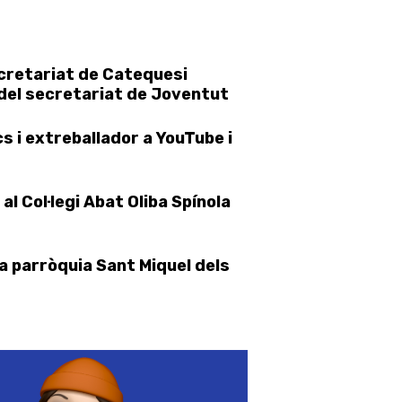
ecretariat de Catequesi
 del secretariat de Joventut
s i extreballador a YouTube i
l Col·legi Abat Oliba Spínola
a parròquia Sant Miquel dels