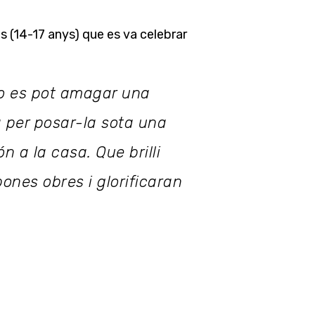
s (14-17 anys) que es va celebrar
No es pot amagar una
a per posar-la sota una
n a la casa. Que brilli
bones obres i glorificaran