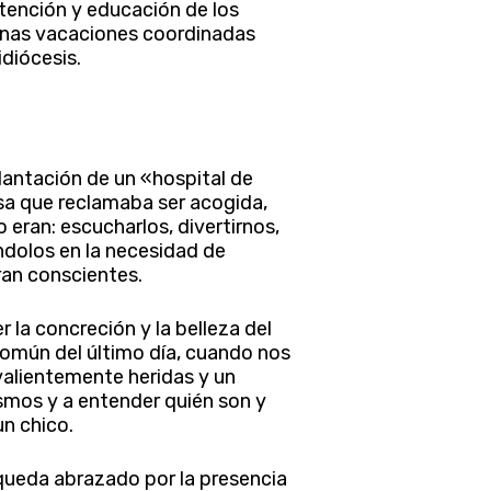
atención y educación de los
 unas vacaciones coordinadas
idiócesis.
lantación de un «hospital de
sa que reclamaba ser acogida,
eran: escucharlos, divertirnos,
ndolos en la necesidad de
an conscientes.
 la concreción y la belleza del
común del último día, cuando nos
valientemente heridas y un
smos y a entender quién son y
un chico.
 queda abrazado por la presencia