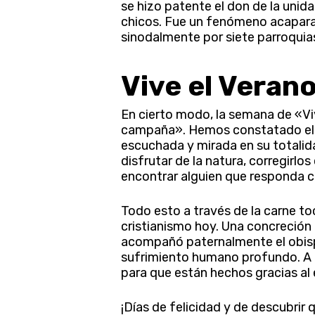
se hizo patente el don de la unid
chicos. Fue un fenómeno acaparad
sinodalmente por siete parroquias 
Vive el Veran
En cierto modo, la semana de «Vi
campaña». Hemos constatado el az
escuchada y mirada en su totalid
disfrutar de la natura, corregirl
encontrar alguien que responda 
Todo esto a través de la carne to
cristianismo hoy. Una concreción
acompañó paternalmente el obispo
sufrimiento humano profundo. A 
para que están hechos gracias al 
¡Días de felicidad y de descubrir