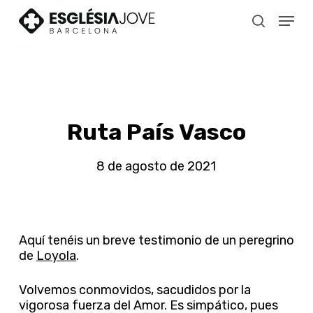
Skip
Menu
to
search
main
content
Ruta País Vasco
8 de agosto de 2021
Aquí tenéis un breve testimonio de un peregrino
de
Loyola
.
Volvemos conmovidos, sacudidos por la
vigorosa fuerza del Amor. Es simpático, pues