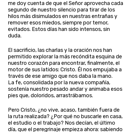
me doy cuenta de que el Señor aprovecha cada
segundo de nuestro silencio para tirar de los
hilos más disimulados en nuestras entrañas y
remover esos miedos, siempre por temor,
evitados. Estos días han sido intensos, sin
duda.
El sacrificio, las charlas y la oración nos han
permitido explorar la más recóndita esquina de
nuestro corazón para encontrar, finalmente, el
motor de sus latidos: Cristo. Él nos empujaba a
través de ese amigo que nos daba la mano.
La fe, consolidada por la nueva compañía,
sostenía nuestro pesado andar y animaba esos
pies que, doloridos, arrastrábamos.
Pero Cristo, ¿no vive, acaso, también fuera de
la ruta realizada? ¿Por qué no buscarle en casa,
el estudio o el trabajo? Nos decían, el último
día, que el peregrinaje empieza ahora: sabiendo