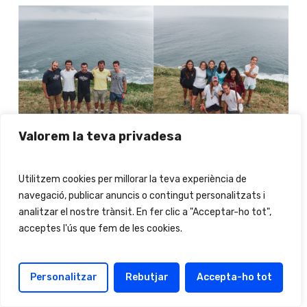
Valorem la teva privadesa
Utilitzem cookies per millorar la teva experiència de
navegació, publicar anuncis o contingut personalitzats i
analitzar el nostre trànsit. En fer clic a "Acceptar-ho tot",
acceptes l'ús que fem de les cookies.
Personalitzar
Rebutjar
Accepta-ho tot