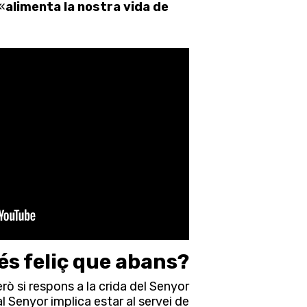
«
alimenta la nostra vida de
és feliç que abans?
ò si respons a la crida del Senyor
al Senyor implica estar al servei de