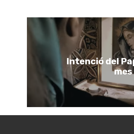
Intenció del Pa
mes