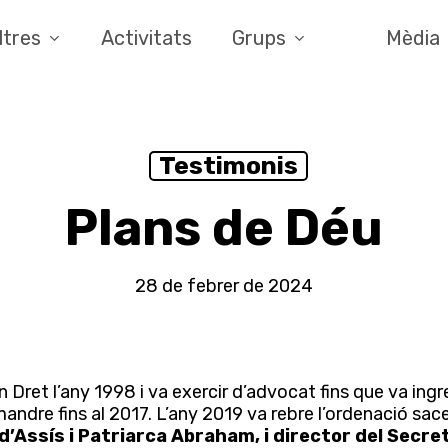
ltres
Activitats
Grups
Mèdia
Testimonis
Plans de Déu
28 de febrer de 2024
n Dret l’any 1998 i va exercir d’advocat fins que va ingr
omandre fins al 2017. L’any 2019 va rebre l’ordenació sa
d’Assís i Patriarca Abraham, i director del Secr