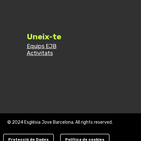
Uneix-te
Equips EJB
Activitats
© 2024 Església Jove Barcelona. All rights reserved.
Protecció de Dades
Política de cookies