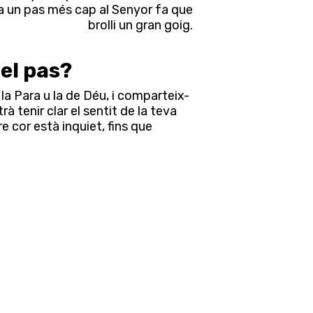
a un pas més cap al Senyor fa que
brolli un gran goig.
 el pas?
la Para u la de Déu, i comparteix-
 tenir clar el sentit de la teva
re cor està inquiet, fins que