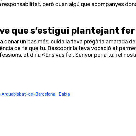
ta responsabilitat, però quan algú que acompanyes don
ove que s’estigui plantejant fer
 a donar un pas més, cuida la teva pregària amarada de 
ncia de fe que tu. Descobrir la teva vocació et permetrà
essions, et diria «Ens vas fer, Senyor per a tu, i el nost
4-Arquebisbat-de-Barcelona
Baixa