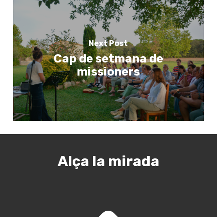
Next Post
Cap de setmana de
missioners
Alça la mirada