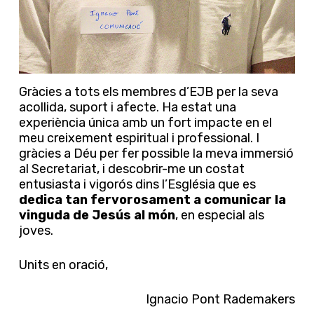
Gràcies a tots els membres d’EJB per la seva
acollida, suport i afecte. Ha estat una
experiència única amb un fort impacte en el
meu creixement espiritual i professional. I
gràcies a Déu per fer possible la meva immersió
al Secretariat, i descobrir-me un costat
entusiasta i vigorós dins l’Església que es
dedica tan fervorosament a comunicar la
vinguda de Jesús al món
, en especial als
joves.
Units en oració,
Ignacio Pont Rademakers