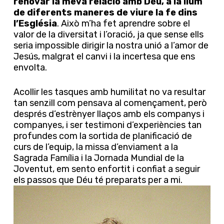
renovar la meva relació amb Déu, a la llum
de diferents maneres de viure la fe dins
l’Església
. Això m’ha fet aprendre sobre el
valor de la diversitat i l’oració, ja que sense ells
seria impossible dirigir la nostra unió a l’amor de
Jesús, malgrat el canvi i la incertesa que ens
envolta.
Acollir les tasques amb humilitat no va resultar
tan senzill com pensava al començament, però
després d’estrènyer llaços amb els companys i
companyes, i ser testimoni d’experiències tan
profundes com la sortida de planificació de
curs de l’equip, la missa d’enviament a la
Sagrada Família i la Jornada Mundial de la
Joventut, em sento enfortit i confiat a seguir
els passos que Déu té preparats per a mi.