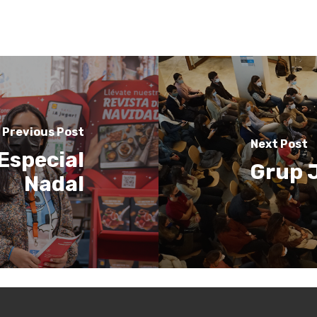
Previous Post
Next Post
Especial
Grup J
Nadal