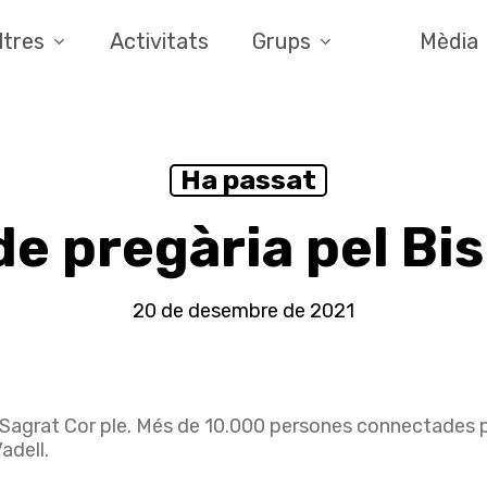
ltres
Activitats
Grups
Mèdia
Ha passat
de pregària pel Bi
20 de desembre de 2021
 Sagrat Cor ple. Més de 10.000 persones connectades pe
adell.