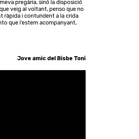
eva pregària, sinó la disposició
 que veig al voltant, penso que no
t ràpida i contundent a la crida
ento que l’estem acompanyant,
Jove amic del Bisbe Toni