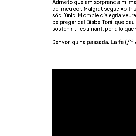
Admeto que em sorprenc a mi mate
del meu cor. Malgrat segueixo tris
sóc l’únic. M’omple d’alegria veu
de pregar pel Bisbe Toni, que de
sostenint i estimant, per allò que 
Senyor, quina passada. La fe (/’f