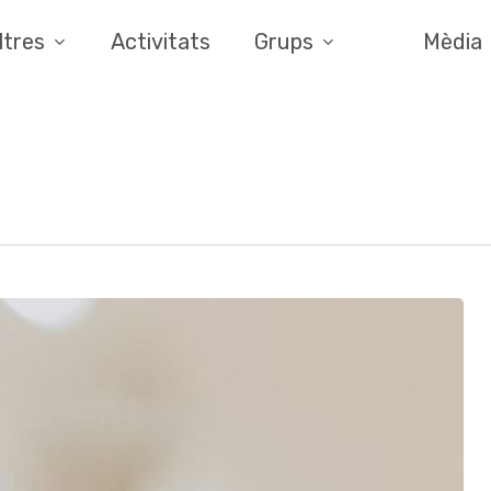
ltres
Activitats
Grups
Mèdia