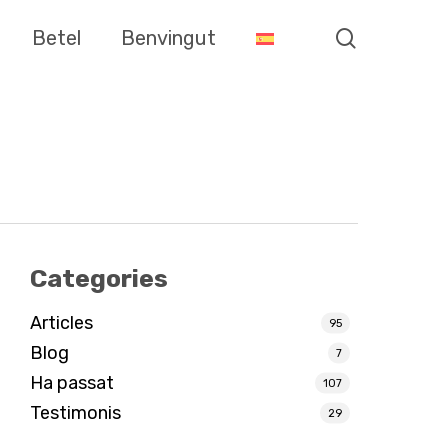
search
Betel
Benvingut
Categories
Articles
95
Blog
7
Ha passat
107
Testimonis
29