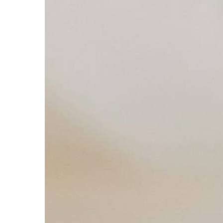
Premeu Intro per cercar o ESC per tancar