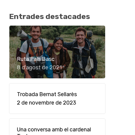
Entrades destacades
Ruta País Basc
8 d'agost de 2021
Trobada Bernat Sellarès
2 de novembre de 2023
Una conversa amb el cardenal